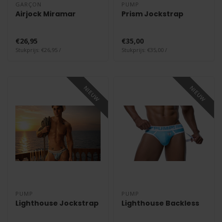
GARÇON
PUMP
Airjock Miramar
Prism Jockstrap
€26,95
€35,00
Stukprijs: €26,95 /
Stukprijs: €35,00 /
NIEUW
NIEUW
PUMP
PUMP
Lighthouse Jockstrap
Lighthouse Backless