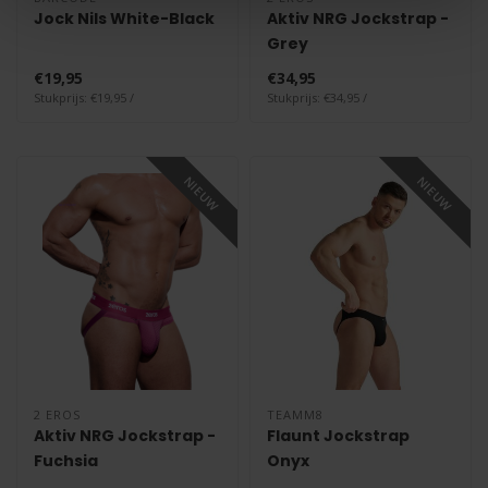
Jock Nils White-Black
Aktiv NRG Jockstrap -
Grey
€19,95
€34,95
Stukprijs: €19,95 /
Stukprijs: €34,95 /
NIEUW
NIEUW
2 EROS
TEAMM8
Aktiv NRG Jockstrap -
Flaunt Jockstrap
Fuchsia
Onyx