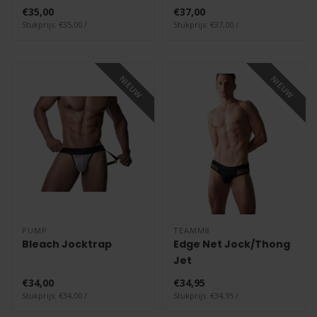
€35,00
€37,00
Stukprijs: €35,00 /
Stukprijs: €37,00 /
NIEUW
NIEUW
PUMP
TEAMM8
Bleach Jocktrap
Edge Net Jock/Thong
Jet
€34,00
€34,95
Stukprijs: €34,00 /
Stukprijs: €34,95 /