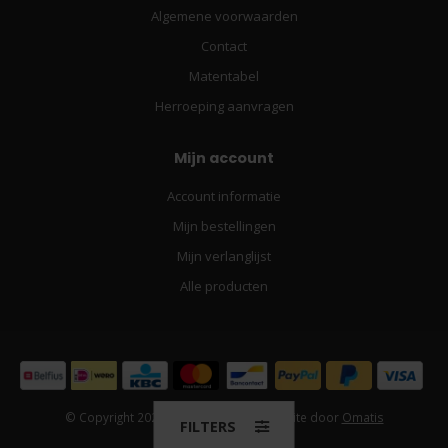
Algemene voorwaarden
Contact
Matentabel
Herroeping aanvragen
Mijn account
Account informatie
Mijn bestellingen
Mijn verlanglijst
Alle producten
© Copyright 2026 - Factory 4 Men. Website door
Omatis
FILTERS