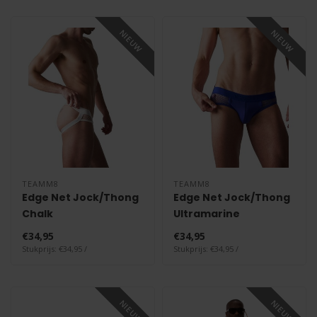
NIEUW
NIEUW
TEAMM8
TEAMM8
Edge Net Jock/Thong
Edge Net Jock/Thong
Chalk
Ultramarine
€34,95
€34,95
Stukprijs: €34,95 /
Stukprijs: €34,95 /
NIEUW
NIEUW