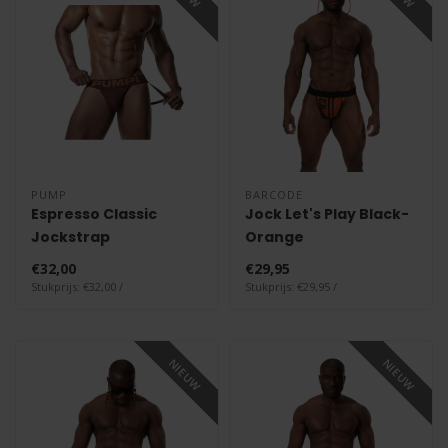
PUMP
BARCODE
Espresso Classic
Jock Let's Play Black-
Jockstrap
Orange
€32,00
€29,95
Stukprijs: €32,00 /
Stukprijs: €29,95 /
NIEUW
NIEUW