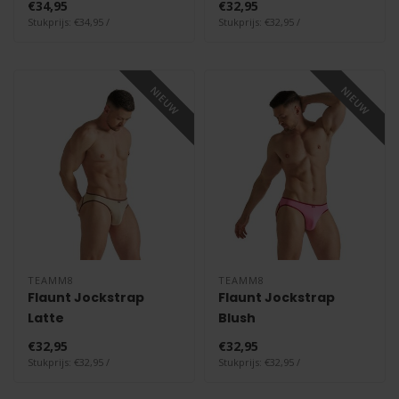
€34,95
€32,95
Stukprijs: €34,95 /
Stukprijs: €32,95 /
NIEUW
NIEUW
TEAMM8
TEAMM8
Flaunt Jockstrap
Flaunt Jockstrap
Latte
Blush
€32,95
€32,95
Stukprijs: €32,95 /
Stukprijs: €32,95 /