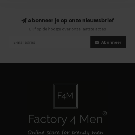
Abonneer je op onze nieuwsbrief
Blijf op de hoogte over onze laatste acties
Abonneer