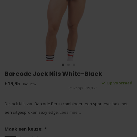
Barcode Jock Nils White-Black
€19,95
Op voorraad
Incl. btw
Stukprijs: €19,95 /
De Jock Nils van Barcode Berlin combineert een sportieve look met
een uitgesproken sexy edge.
Lees meer..
Maak een keuze:
*