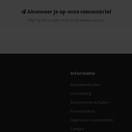
Abonneer je op onze nieuwsbrief
Blijf op de hoogte over onze laatste acties
Informatie
Betaalmethoden
Verzending
Retourneren & Ruilen
Privacybeleid
Algemene voorwaarden
Contact