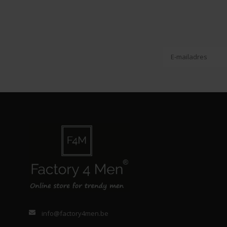
info@factory4men.be