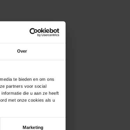
Over
erde producten
 media te bieden en om ons
ze partners voor social
nformatie die u aan ze heeft
oord met onze cookies als u
Marketing