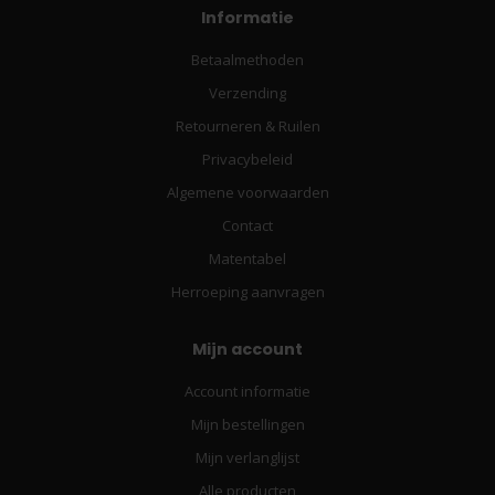
Informatie
Betaalmethoden
Verzending
Retourneren & Ruilen
Privacybeleid
Algemene voorwaarden
Contact
Matentabel
Herroeping aanvragen
Mijn account
Account informatie
Mijn bestellingen
Mijn verlanglijst
Alle producten