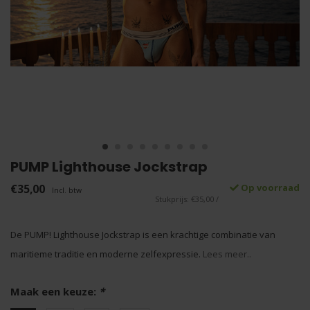
PUMP Lighthouse Jockstrap
€35,00
Op voorraad
Incl. btw
Stukprijs: €35,00 /
De PUMP! Lighthouse Jockstrap is een krachtige combinatie van
maritieme traditie en moderne zelfexpressie.
Lees meer..
Maak een keuze:
*