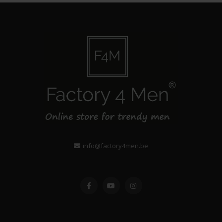
info@factory4men.be