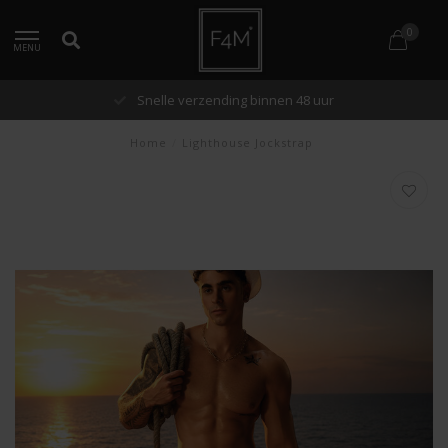
0
MENU
Snelle verzending binnen 48 uur
Home
/
Lighthouse Jockstrap