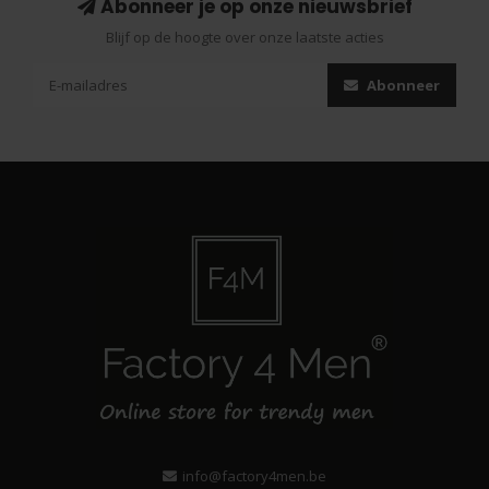
Abonneer je op onze nieuwsbrief
Blijf op de hoogte over onze laatste acties
Abonneer
info@factory4men.be