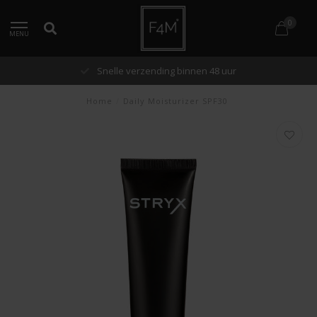
0
MENU
Snelle verzending binnen 48 uur
Home
/
Daily Moisturizer SPF30