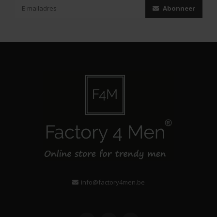
Abonneer
info@factory4men.be