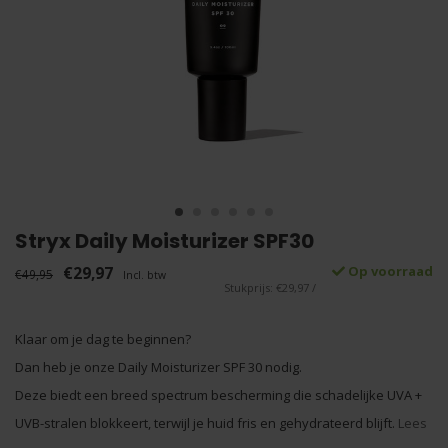
Stryx Daily Moisturizer SPF30
€29,97
Op voorraad
€49,95
Incl. btw
Stukprijs: €29,97 /
Klaar om je dag te beginnen?
Dan heb je onze Daily Moisturizer SPF 30 nodig.
Deze biedt een breed spectrum bescherming die schadelijke UVA +
UVB-stralen blokkeert, terwijl je huid fris en gehydrateerd blijft.
Lees