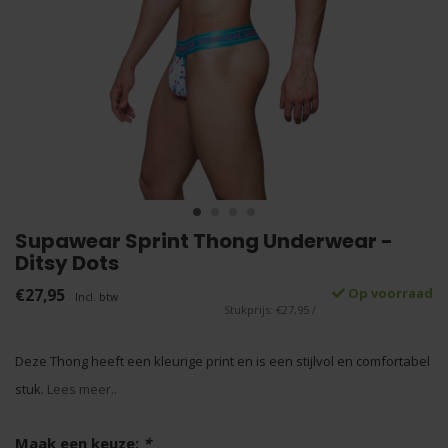
Supawear Sprint Thong Underwear -
Ditsy Dots
€27,95
Op voorraad
Incl. btw
Stukprijs: €27,95 /
Deze Thong heeft een kleurige print en is een stijlvol en comfortabel
stuk.
Lees meer..
Maak een keuze:
*