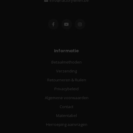
info@factory4men.be
Informatie
Betaalmethoden
Verzending
Retourneren & Ruilen
Privacybeleid
Algemene voorwaarden
Contact
Matentabel
Herroeping aanvragen