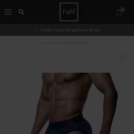
0
MENU
Snelle verzending binnen 48 uur
Home
/
Indigo Blue Brief