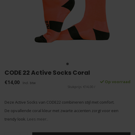
CODE 22 Active Socks Coral
€14,00
Op voorraad
Incl. btw
Stukprijs: €14,00 /
Deze Active Socks van CODE22 combineren stijl met comfort.
De opvallende coral kleur met zwarte accenten zorgt voor een
trendy look.
Lees meer..