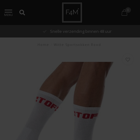
0
MENU
Snelle verzending binnen 48 uur
Home
/
Witte Sportsokken Rood