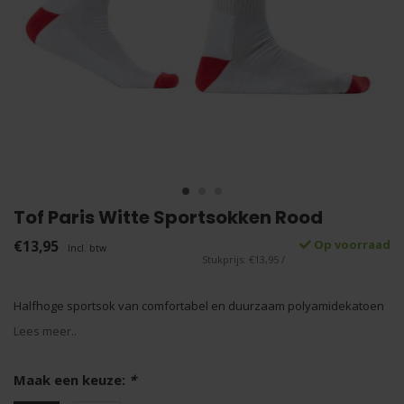
Tof Paris Witte Sportsokken Rood
€13,95
Op voorraad
Incl. btw
Stukprijs: €13,95 /
Halfhoge sportsok van comfortabel en duurzaam polyamidekatoen
Lees meer..
Maak een keuze:
*