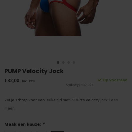
PUMP Velocity Jock
€32,00
Op voorraad
Incl. btw
Stukprijs: €32,00 /
Zet je schrap voor een leuke tijd met PUMP!'s Velocity Jock.
Lees
meer..
Maak een keuze:
*