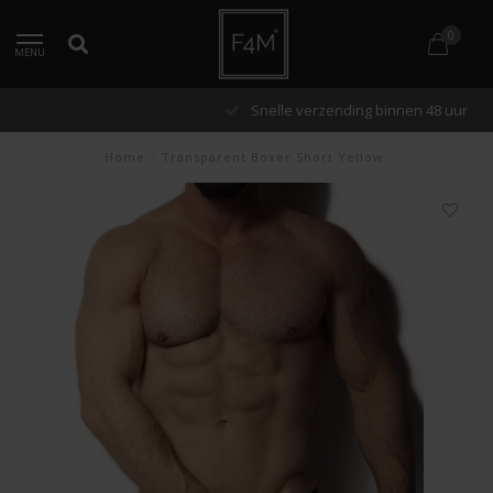
0
MENU
Snelle verzending binnen 48 uur
Home
/
Transparent Boxer Short Yellow