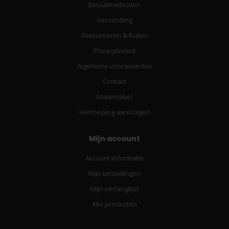
Betaalmethoden
Verzending
Retourneren & Ruilen
Privacybeleid
Algemene voorwaarden
Contact
Matentabel
Herroeping aanvragen
Mijn account
Account informatie
Mijn bestellingen
Mijn verlanglijst
Alle producten