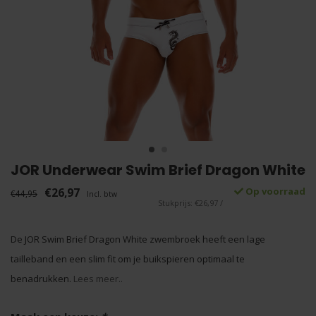
JOR Underwear Swim Brief Dragon White
€26,97
Op voorraad
€44,95
Incl. btw
Stukprijs: €26,97 /
De JOR Swim Brief Dragon White zwembroek heeft een lage
tailleband en een slim fit om je buikspieren optimaal te
benadrukken.
Lees meer..