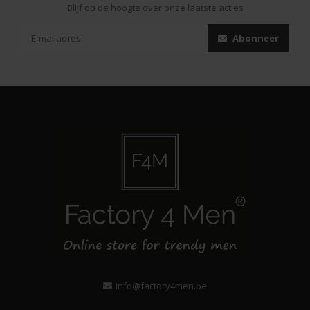
Blijf op de hoogte over onze laatste acties
Abonneer
info@factory4men.be