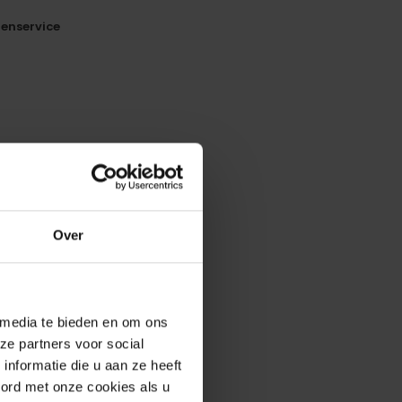
enservice
erde producten
Over
 media te bieden en om ons
ze partners voor social
nformatie die u aan ze heeft
oord met onze cookies als u