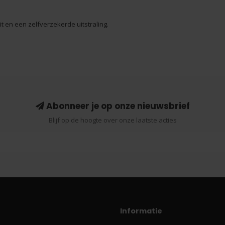
t en een zelfverzekerde uitstraling.
Abonneer je op onze nieuwsbrief
Blijf op de hoogte over onze laatste acties
Informatie