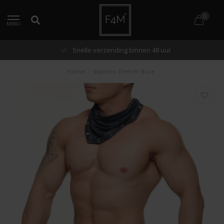
0
MENU
Snelle verzending binnen 48 uur
Home
/
Stallion Denim Blue