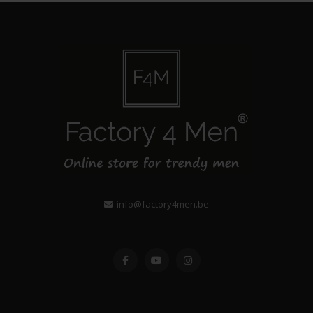
info@factory4men.be