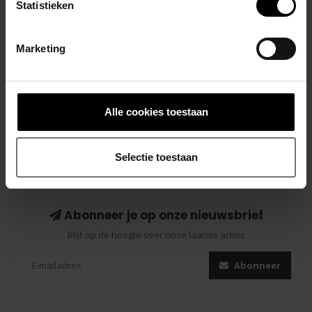
Statistieken
STOF: 95% Katoen 5% Elastaan
Marketing
Gerelateerde producten
Alle cookies toestaan
Selectie toestaan
Abonneer je op onze nieuwsbrief
Blijf op de hoogte over onze laatste acties
Abonneer