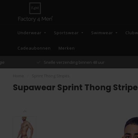
Underwear
Sportswear
Swimwear
Club
Cadeaubonnen
Merken
Snelle verzending binnen 48 uur
Home
/
Sprint Thong Stripes
Supawear Sprint Thong Stripe