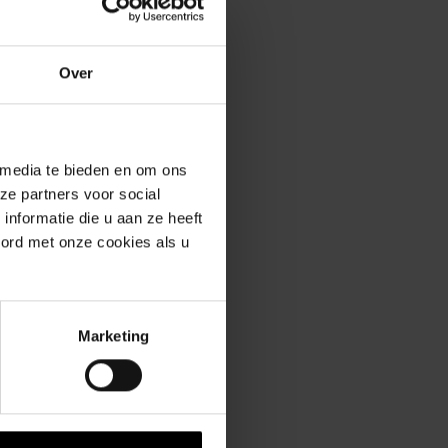
Over
 media te bieden en om ons
ze partners voor social
erde producten
nformatie die u aan ze heeft
oord met onze cookies als u
Marketing