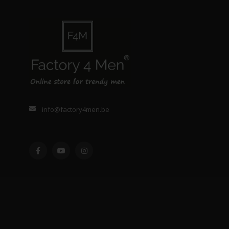
info@factory4men.be