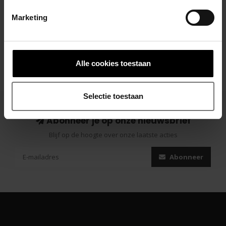
Gerelateerde producten
Marketing
Alle cookies toestaan
Selectie toestaan
Abonneer je op onze nieuwsbrief
Blijf op de hoogte over onze laatste acties
Abonneer