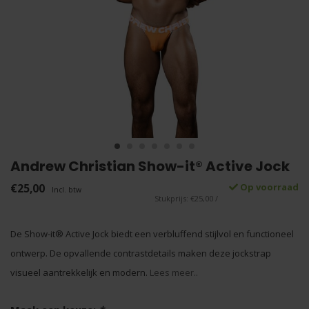
Andrew Christian Show-it® Active Jock
€25,00
Op voorraad
Incl. btw
Stukprijs: €25,00 /
De Show-it® Active Jock biedt een verbluffend stijlvol en functioneel
ontwerp. De opvallende contrastdetails maken deze jockstrap
visueel aantrekkelijk en modern.
Lees meer..