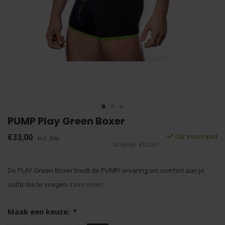
PUMP Play Green Boxer
€33,00
Op voorraad
Incl. btw
Stukprijs: €33,00 /
De PLAY Green Boxer biedt de PUMP! ervaring om comfort aan je
outfit toe te voegen.
Lees meer..
Maak een keuze:
*