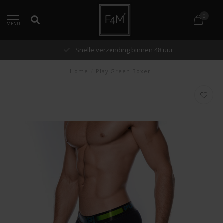
0
MENU
Snelle verzending binnen 48 uur
Home
/
Play Green Boxer