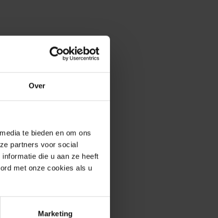
Over
erde producten
 media te bieden en om ons
ze partners voor social
nformatie die u aan ze heeft
oord met onze cookies als u
Marketing