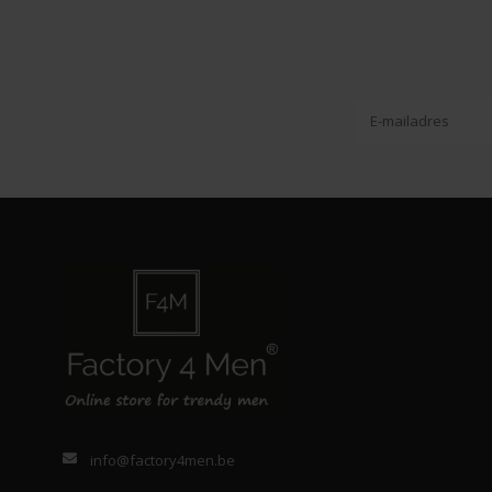
info@factory4men.be