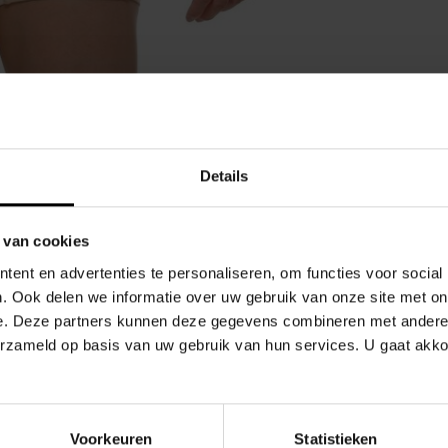
Details
Gerelate
 van cookies
trunk in een zachte, sexy camel tint.
ent en advertenties te personaliseren, om functies voor social
. Ook delen we informatie over uw gebruik van onze site met on
 terwijl de voorgevormde pouch subtiel wordt
e. Deze partners kunnen deze gegevens combineren met andere i
erzameld op basis van uw gebruik van hun services. U gaat akk
aken ook een gedurfd statement, en aan de
Voorkeuren
Statistieken