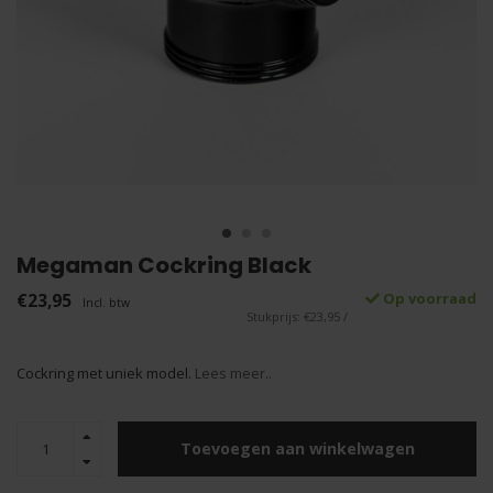
Megaman Cockring Black
€23,95
Op voorraad
Incl. btw
Stukprijs: €23,95 /
Cockring met uniek model.
Lees meer..
Toevoegen aan winkelwagen