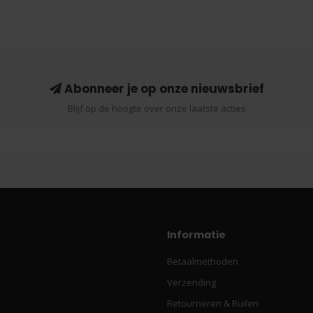
Abonneer je op onze nieuwsbrief
Blijf op de hoogte over onze laatste acties
Informatie
Betaalmethoden
Verzending
Retourneren & Ruilen