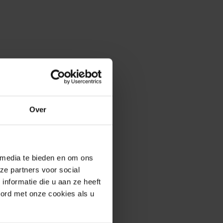
erde producten
Over
 media te bieden en om ons
ze partners voor social
nformatie die u aan ze heeft
oord met onze cookies als u