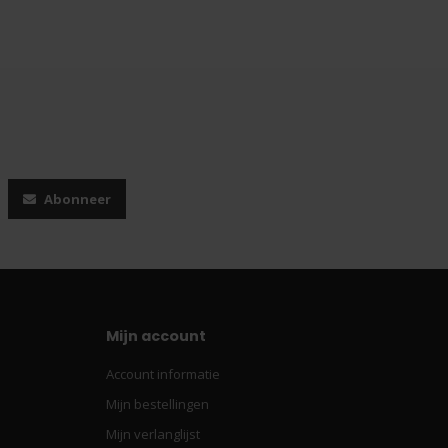
Abonneer
Mijn account
Account informatie
Mijn bestellingen
Mijn verlanglijst