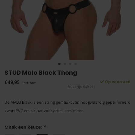
STUD Malo Black Thong
€49,95
Op voorraad
Incl. btw
Stukprijs: €49,95 /
De MALO Black is een string gemaakt van hoogwaardig geperforeerd
zwart PVC en is klaar voor actie!
Lees meer..
Maak een keuze:
*