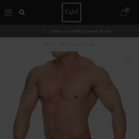
0
MENU
Snelle verzending binnen 48 uur
Home
/
Malo Black Thong