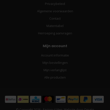
Privacybeleid
Algemene voorwaarden
Contact
Matentabel
Herroeping aanvragen
Mijn account
Account informatie
Mijn bestellingen
Mijn verlanglijst
Alle producten
© Copyright 2026 - Factory 4 Men. Website door
Omatis