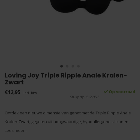
Loving Joy Triple Ripple Anale Kralen-
Zwart
€12,95
Op voorraad
Incl. btw
Stukprijs: €12,95 /
Ontdek een nieuwe dimensie van genot met de Triple Ripple Anale
Kralen-Zwart, gegoten uit hoogwaardige, hypoallergene siliconen.
Lees meer..