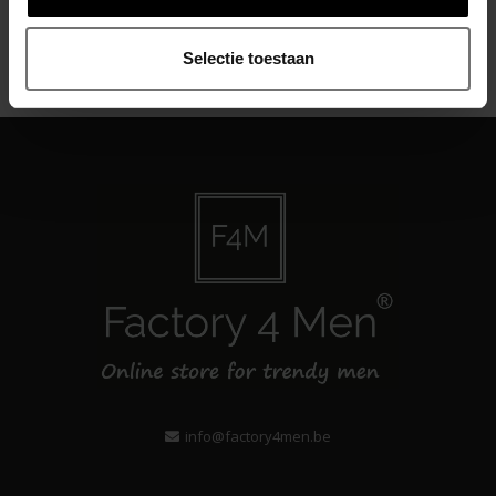
Abonneer
Selectie toestaan
info@factory4men.be