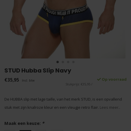
STUD Hubba Slip Navy
€35,95
Op voorraad
Incl. btw
Stukprijs: €35,95 /
De HUBBA slip met lage taille, van het merk STUD, is een opvallend
stuk met zijn knalroze kleur en een vleugje retro flair.
Lees meer..
Maak een keuze:
*