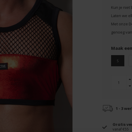
Kun je niet 
Laten we e
Met onze De
genoeg van 
Maak een
S
1 - 3 we
Gratis v
vanaf €55