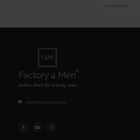
info@factory4men.be