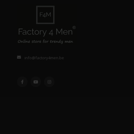
info@factory4men.be