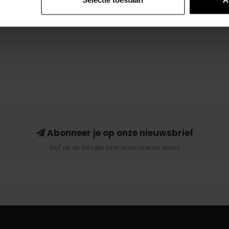
Abonneer je op onze nieuwsbrief
Blijf op de hoogte over onze laatste acties