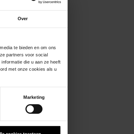
enservice
Over
 media te bieden en om ons
ze partners voor social
nformatie die u aan ze heeft
erde producten
oord met onze cookies als u
Marketing
lle cookies toestaan