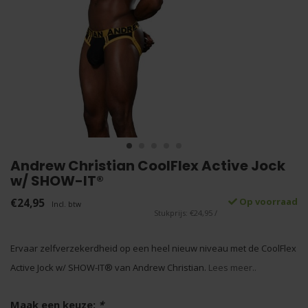
Andrew Christian CoolFlex Active Jock
w/ SHOW-IT®
€24,95
Op voorraad
Incl. btw
Stukprijs: €24,95 /
Ervaar zelfverzekerdheid op een heel nieuw niveau met de CoolFlex
Active Jock w/ SHOW-IT® van Andrew Christian.
Lees meer..
Maak een keuze:
*