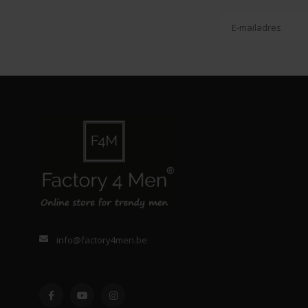
info@factory4men.be