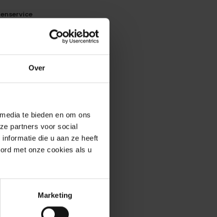
enservice
Over
erde producten
 media te bieden en om ons
ze partners voor social
nformatie die u aan ze heeft
oord met onze cookies als u
Marketing