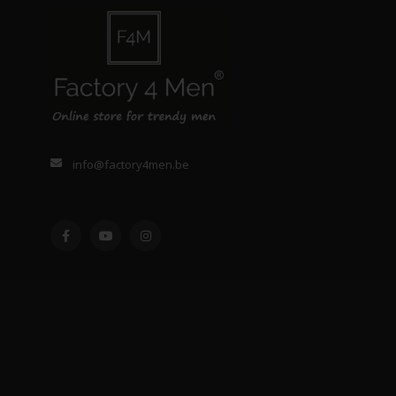
info@factory4men.be