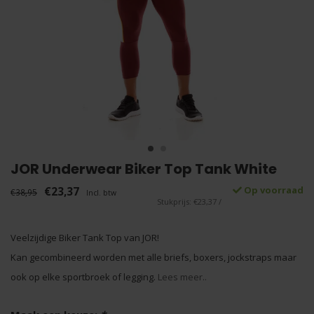
JOR Underwear Biker Top Tank White
€23,37
Op voorraad
€38,95
Incl. btw
Stukprijs: €23,37 /
Veelzijdige Biker Tank Top van JOR!
Kan gecombineerd worden met alle briefs, boxers, jockstraps maar
ook op elke sportbroek of legging.
Lees meer..