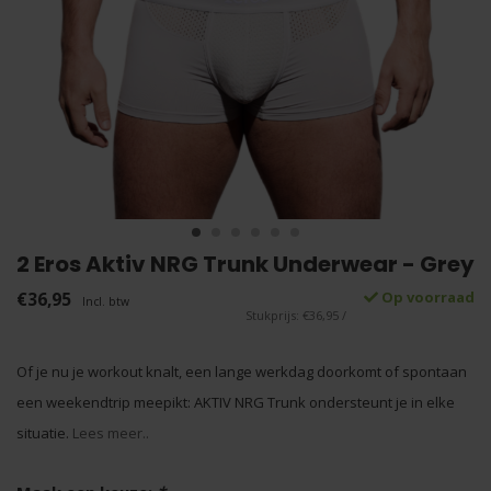
2 Eros Aktiv NRG Trunk Underwear - Grey
€36,95
Op voorraad
Incl. btw
Stukprijs: €36,95 /
Of je nu je workout knalt, een lange werkdag doorkomt of spontaan
een weekendtrip meepikt: AKTIV NRG Trunk ondersteunt je in elke
situatie.
Lees meer..