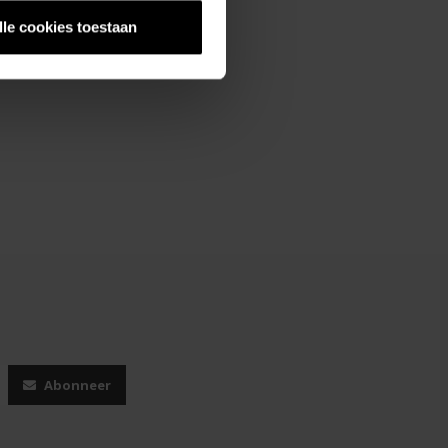
lle cookies toestaan
Abonneer