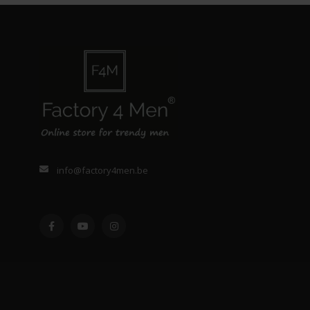
info@factory4men.be