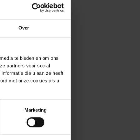
enservice
Over
 media te bieden en om ons
ze partners voor social
erde producten
nformatie die u aan ze heeft
oord met onze cookies als u
Marketing