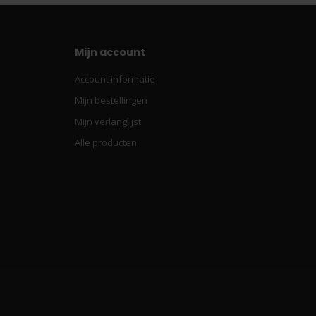
Mijn account
Account informatie
Mijn bestellingen
Mijn verlanglijst
Alle producten