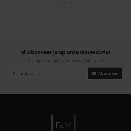
Abonneer je op onze nieuwsbrief
Blijf op de hoogte over onze laatste acties
Abonneer