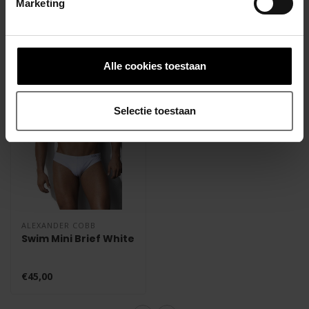
Marketing
Voering: 100% Polyamide
Gerelateerde producten
Alle cookies toestaan
Selectie toestaan
ALEXANDER COBB
Swim Mini Brief White
€45,00