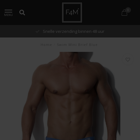
0
MENU
Snelle verzending binnen 48 uur
Home
/
Swim Mini Brief Blue