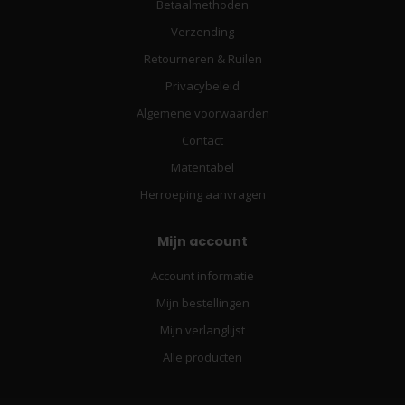
Betaalmethoden
Verzending
Retourneren & Ruilen
Privacybeleid
Algemene voorwaarden
Contact
Matentabel
Herroeping aanvragen
Mijn account
Account informatie
Mijn bestellingen
Mijn verlanglijst
Alle producten