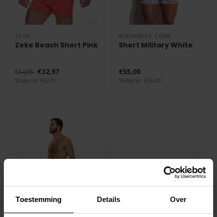
STUD
ALEXANDER COBB
Zeke Beach Short Pink
Short Military White
€32,97
€55,00
€54,95
Stukprijs: €32,97 /
Stukprijs: €55,00 /
Toestemming
Details
Over