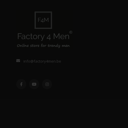
info@factory4men.be