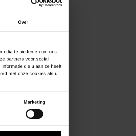
Over
 media te bieden en om ons
ze partners voor social
erde producten
nformatie die u aan ze heeft
oord met onze cookies als u
Marketing