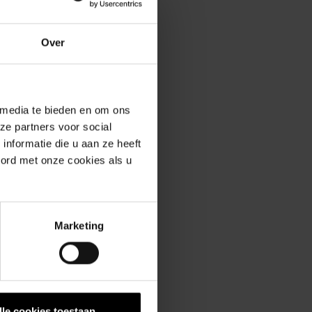
enservice
Over
 media te bieden en om ons
ze partners voor social
nformatie die u aan ze heeft
erde producten
oord met onze cookies als u
Marketing
lle cookies toestaan