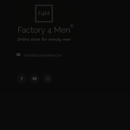
info@factory4men.be