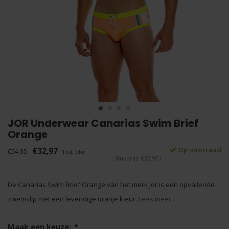
JOR Underwear Canarias Swim Brief
Orange
€32,97
Op voorraad
€54,95
Incl. btw
Stukprijs: €32,97 /
De Canarias Swim Brief Orange van het merk Jor is een opvallende
zwemslip met een levendige oranje kleur.
Lees meer..
Maak een keuze:
*